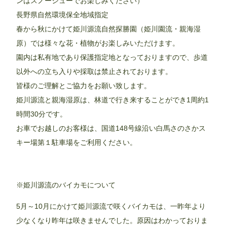
ンはスノーシューでお楽しみください）
長野県自然環境保全地域指定
春から秋にかけて姫川源流自然探勝園（姫川園流・親海湿
原）では様々な花・植物がお楽しみいただけます。
園内は私有地であり保護指定地となっておりますので、歩道
以外への立ち入りや採取は禁止されております。
皆様のご理解とご協力をお願い致します。
姫川源流と親海湿原は、林道で行き来することができ1周約1
時間30分です。
お車でお越しのお客様は、国道148号線沿い白馬さのさかス
キー場第１駐車場をご利用ください。
※姫川源流のバイカモについて
5月～10月にかけて姫川源流で咲くバイカモは、一昨年より
少なくなり昨年は咲きませんでした。原因はわかっておりま