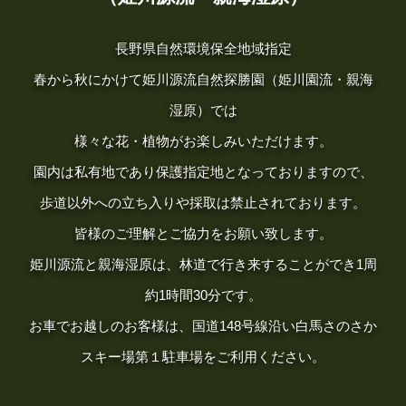
長野県自然環境保全地域指定
春から秋にかけて姫川源流自然探勝園（姫川園流・親海
湿原）では
様々な花・植物がお楽しみいただけます。
園内は私有地であり保護指定地となっておりますので、
歩道以外への立ち入りや採取は禁止されております。
皆様のご理解とご協力をお願い致します。
姫川源流と親海湿原は、林道で行き来することができ1周
約1時間30分です。
お車でお越しのお客様は、国道148号線沿い白馬さのさか
スキー場第１駐車場をご利用ください。