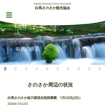
白馬さのさか観光協会
姫川の源流
さのさか周辺の状況
白馬さのさか姫川源流自然探勝園 7月12日((日)）
2026年7月12日