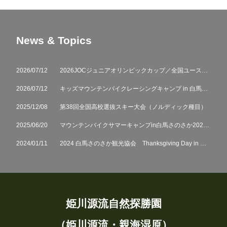
News & Topics
2026/07/12
2026JOCジュニアオリンピックカップ／全国ユース選抜マウンテンバイク大会
2026/07/12
キッズマウンテンバイクレーシングキャンプ in 白馬さのさか
2025/12/08
第38回全国高校選抜スキー大会（ノルディック種目）
2025/06/20
マウンテンバイクサマーキャンプin白馬さのさか2025 参加者募集中
2024/01/11
2024 白馬さのさか観光協会 Thanksgiving Day in White resort 白馬のさのさか
姫川源流自然探勝園
（姫川源流・親海湿原）