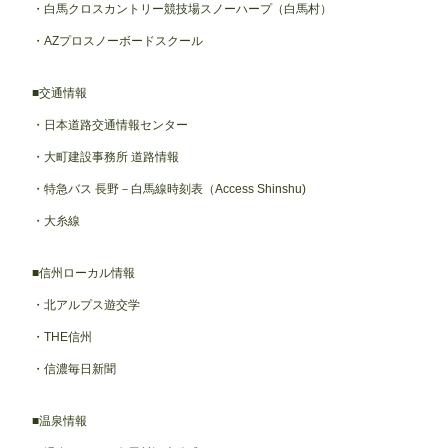
白馬クロスカントリー競技場スノーハープ（白馬村）
AZプロスノーボードスクール
交通情報
日本道路交通情報センター
大町建設事務所 道路情報
特急バス 長野－白馬線時刻表（Access Shinshu)
大糸線
信州ローカル情報
北アルプス遊交学
THE信州
信濃毎日新聞
温泉情報